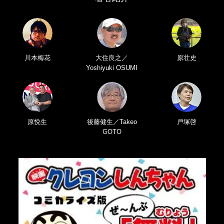
川本梅花
大住良之／
原壮史
Yoshiyuki OSUMI
原悦生
後藤健生／Takeo
戸塚啓
GOTO