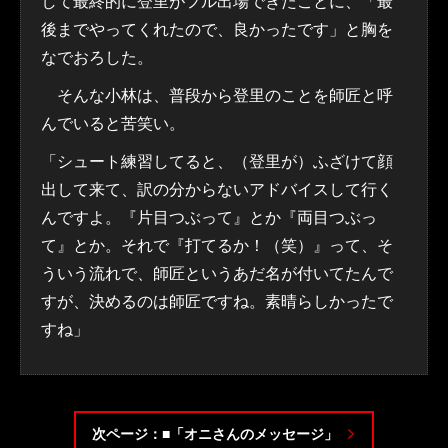
して最終的に登里がフル出場できたことに、「最
後までやってくれたので、良かったです」と胸を
なでおろした。
そんな小林は、普段から登里のことを師匠と呼
んでいると苦笑い。
「シュート練習してると、（登里が）ふざけて顔
出して来て、訳の分からないアドバイスして行く
んですよ。『片目つぶって』とか『両目つぶっ
て』とか。それで『打てるか！（笑）』って、そ
ういう流れで、師匠というあだ名が付いてたんで
すが、決めるのは師匠ですね。素晴らしかったで
すね」
次ページ：■「オニさんのメッセージ」