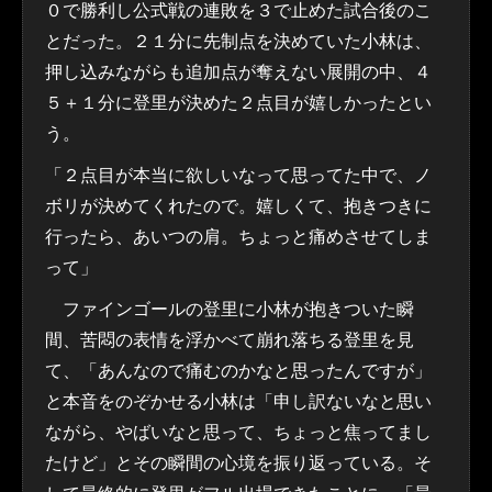
０で勝利し公式戦の連敗を３で止めた試合後のこ
とだった。２１分に先制点を決めていた小林は、
押し込みながらも追加点が奪えない展開の中、４
５＋１分に登里が決めた２点目が嬉しかったとい
う。
「２点目が本当に欲しいなって思ってた中で、ノ
ボリが決めてくれたので。嬉しくて、抱きつきに
行ったら、あいつの肩。ちょっと痛めさせてしま
って」
ファインゴールの登里に小林が抱きついた瞬
間、苦悶の表情を浮かべて崩れ落ちる登里を見
て、「あんなので痛むのかなと思ったんですが」
と本音をのぞかせる小林は「申し訳ないなと思い
ながら、やばいなと思って、ちょっと焦ってまし
たけど」とその瞬間の心境を振り返っている。そ