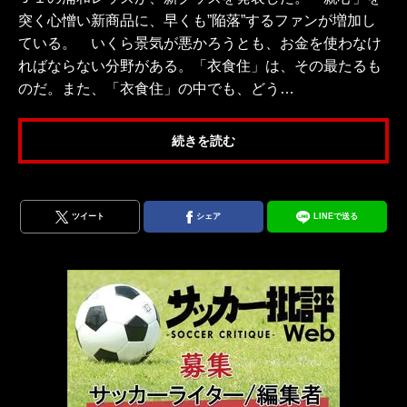
突く心憎い新商品に、早くも”陥落”するファンが増加し
ている。 いくら景気が悪かろうとも、お金を使わなけ
ればならない分野がある。「衣食住」は、その最たるも
のだ。また、「衣食住」の中でも、どう…
続きを読む
ツイート
シェア
LINEで送る