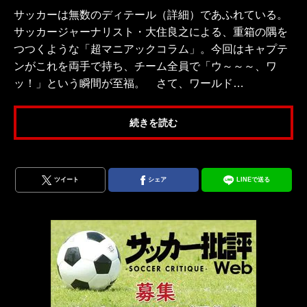
サッカーは無数のディテール（詳細）であふれている。
サッカージャーナリスト・大住良之による、重箱の隅を
つつくような「超マニアックコラム」。今回はキャプテ
ンがこれを両手で持ち、チーム全員で「ウ～～～、ワ
ッ！」という瞬間が至福。 さて、ワールド…
続きを読む
ツイート
シェア
LINEで送る