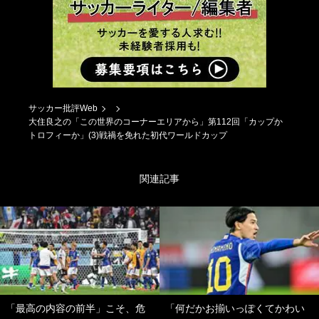
サッカー批評Web
大住良之の「この世界のコーナーエリアから」第112回「カップか
トロフィーか」(3)戦禍を免れた初代ワールドカップ
関連記事
「最高の内容の前半」こそ、危
「何だかお揃いっぽくてかわい