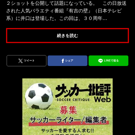
２ショットを公開して話題になっている。 この日放送
された人気バラエティ番組『有吉の壁』（日本テレビ
系）に井口は登場した。この回は、３０周年…
続きを読む
ツイート
シェア
LINEで送る