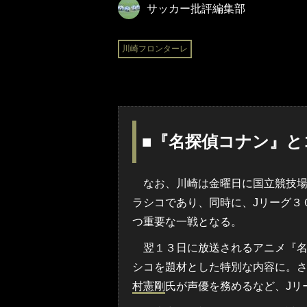
サッカー批評編集部
川崎フロンターレ
■『名探偵コナン』と
なお、川崎は金曜日に国立競技場
ラシコであり、同時に、Jリーグ３
つ重要な一戦となる。
翌１３日に放送されるアニメ『名
シコを題材とした特別な内容に。
村憲剛
氏が声優を務めるなど、Jリ