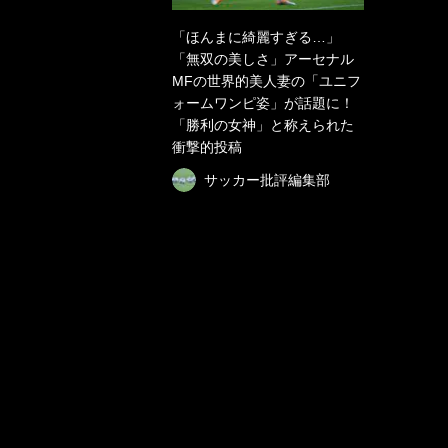
「ほんまに綺麗すぎる…」
「無双の美しさ」アーセナル
MFの世界的美人妻の「ユニフ
ォームワンピ姿」が話題に！
「勝利の女神」と称えられた
衝撃的投稿
サッカー批評編集部