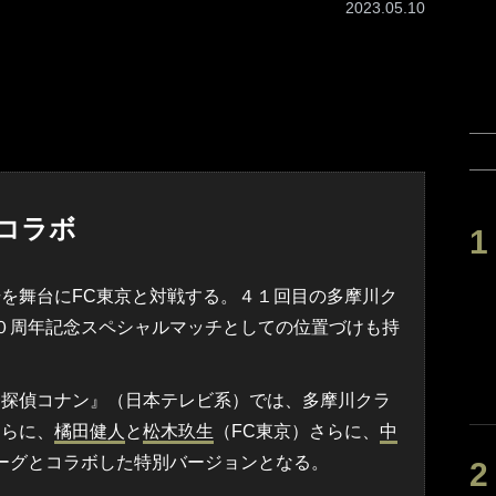
2023.05.10
コラボ
を舞台にFC東京と対戦する。４１回目の多摩川ク
０周年記念スペシャルマッチとしての位置づけも持
探偵コナン』（日本テレビ系）では、多摩川クラ
さらに、
橘田健人
と
松木玖生
（FC東京）さらに、
中
ーグとコラボした特別バージョンとなる。