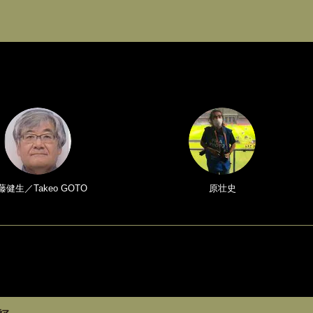
藤健生／Takeo GOTO
原壮史