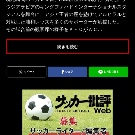
ウジアラビアのキングファハドインターナショナルスタ
ジアムを舞台に、アジア王者の座を懸けてアルヒラルと
対戦した浦和レッズを多くのサポーターが応援した。
その試合前の観客席の様子をＡＦＣがＡＣ…
続きを読む
ツイート
シェア
LINEで送る