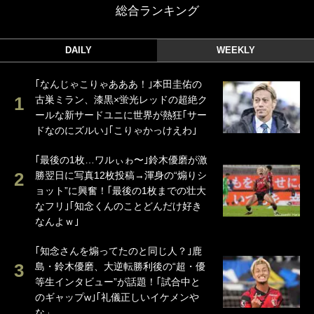
総合ランキング
DAILY
WEEKLY
｢なんじゃこりゃあああ！｣本田圭佑の
古巣ミラン、漆黒×蛍光レッドの超絶ク
ールな新サードユニに世界が熱狂｢サー
ドなのにズルい｣｢こりゃかっけえわ｣
｢最後の1枚…ワルぃゎ〜｣鈴木優磨が激
勝翌日に写真12枚投稿→渾身の“煽りシ
ョット”に興奮！｢最後の1枚までの壮大
なフリ｣｢知念くんのことどんだけ好き
なんよｗ｣
｢知念さんを煽ってたのと同じ人？｣鹿
島・鈴木優磨、大逆転勝利後の“超・優
等生インタビュー”が話題！｢試合中と
のギャップw｣｢礼儀正しいイケメンや
な」