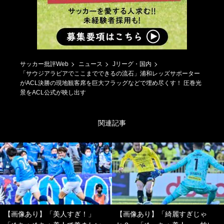
サッカー批評Web
ニュース
Jリーグ・国内
「サウジアラビアでここまでできるの流石」浦和レッズサポーター
がACL決勝の現地観客席を巨大フラッグなどで埋め尽くす！ 圧巻光
景をACL公式が映し出す
関連記事
【画像あり】「美人すぎ！」
【画像あり】「綺麗すぎじゃ