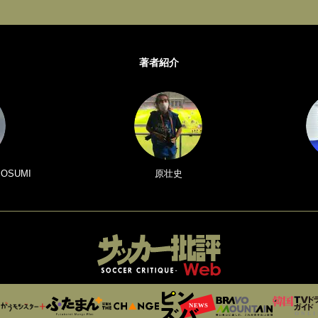
著者紹介
 OSUMI
原壮史