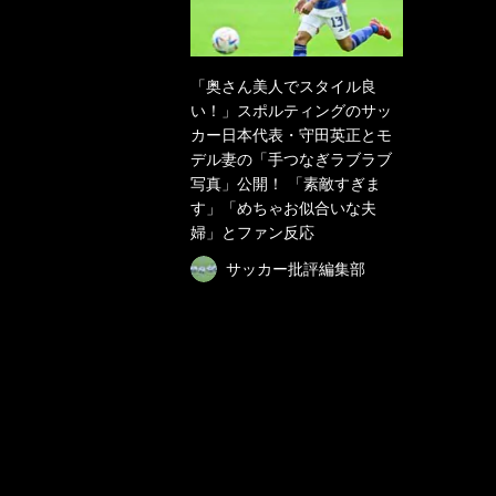
「奥さん美人でスタイル良
い！」スポルティングのサッ
カー日本代表・守田英正とモ
デル妻の「手つなぎラブラブ
写真」公開！ 「素敵すぎま
す」「めちゃお似合いな夫
婦」とファン反応
サッカー批評編集部