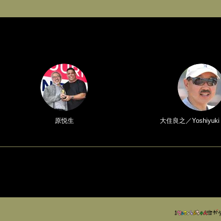
原悦生
大住良之／Yoshiyuki