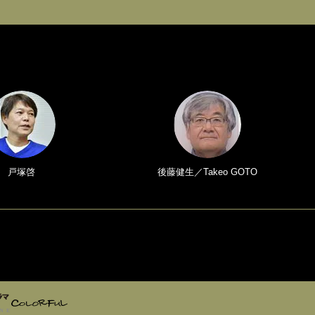
戸塚啓
後藤健生／Takeo GOTO