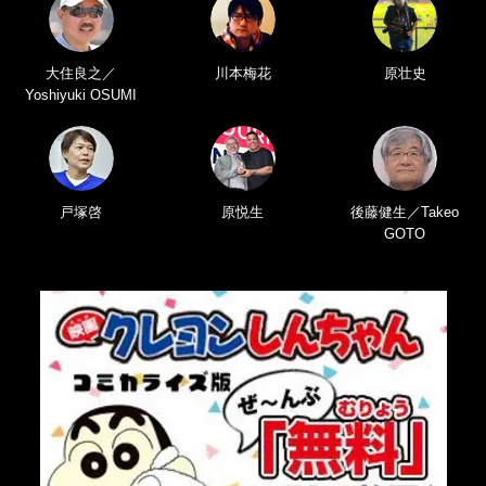
大住良之／
川本梅花
原壮史
Yoshiyuki OSUMI
戸塚啓
原悦生
後藤健生／Takeo
GOTO