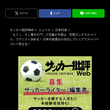
ツイート
シェア
LINEで送る
サッカー批評Web
ニュース
日本代表
「えぐっ…そこ通すの??」三笘薫が今度は「完璧ロングスルーパ
ス」でアシスト決める！ 日本代表選出の当日にプレミアでスーパー
プレー見せる！