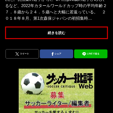
るなど、2022年カタールワールドカップ時の平均年齢２
７．８歳から２４．５歳へと大幅に若返っている。 ２
０１８年８月、第1次森保ジャパンの初招集時…
続きを読む
ツイート
シェア
LINEで送る