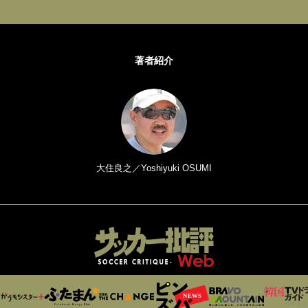
著者紹介
大住良之／Yoshiyuki OSUMI