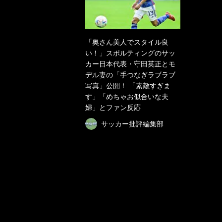
「奥さん美人でスタイル良
い！」スポルティングのサッ
カー日本代表・守田英正とモ
デル妻の「手つなぎラブラブ
写真」公開！ 「素敵すぎま
す」「めちゃお似合いな夫
婦」とファン反応
サッカー批評編集部