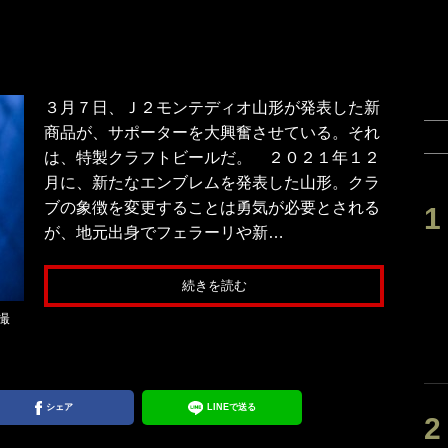
３月７日、Ｊ２モンテディオ山形が発表した新
商品が、サポーターを大興奮させている。それ
は、特製クラフトビールだ。 ２０２１年１２
月に、新たなエンブレムを発表した山形。クラ
ブの象徴を変更することは勇気が必要とされる
が、地元出身でフェラーリや新…
続きを読む
撮
シェア
LINEで送る