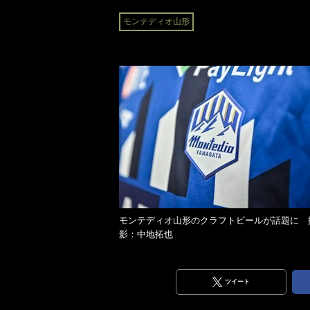
モンテディオ山形
モンテディオ山形のクラフトビールが話題に 
影：中地拓也
ツイート