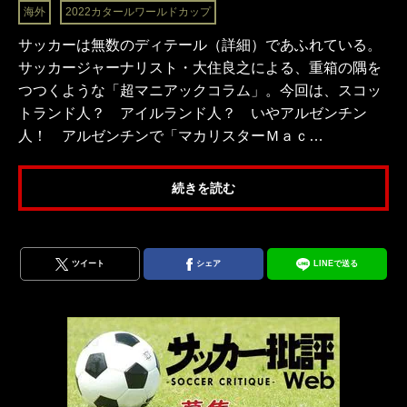
海外
2022カタールワールドカップ
サッカーは無数のディテール（詳細）であふれている。
サッカージャーナリスト・大住良之による、重箱の隅を
つつくような「超マニアックコラム」。今回は、スコッ
トランド人？ アイルランド人？ いやアルゼンチン
人！ アルゼンチンで「マカリスターＭａｃ…
続きを読む
ツイート
シェア
LINEで送る