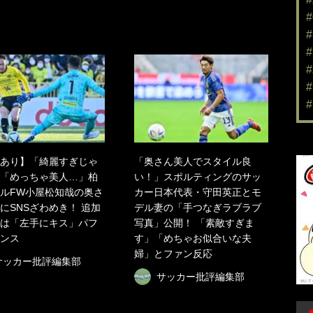
あり】「綺麗すぎじゃ
「奥さん美人でスタイル良
「めっちゃ美人…」柏
い！」スポルティングのサッ
ルFW小屋松知哉の奥さ
カー日本代表・守田英正とモ
にSNSざわめき！ 追加
デル妻の「手つなぎラブラブ
は「左手にキス」パフ
写真」公開！ 「素敵すぎま
ンス
す」「めちゃお似合いな夫
婦」とファン反応
サッカー批評編集部
サッカー批評編集部