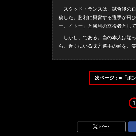
スタッド・ランスは、試合後のロ
稿した。勝利に興奮する選手が飛
ー、イトー」と勝利の立役者とし
しかし、である。当の本人は端っ
ら、近くにいる味方選手の頭を、
次ページ：■「ポ
1
ツイート