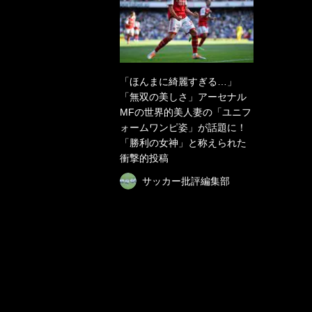
「ほんまに綺麗すぎる…」
「無双の美しさ」アーセナル
MFの世界的美人妻の「ユニフ
ォームワンピ姿」が話題に！
「勝利の女神」と称えられた
衝撃的投稿
サッカー批評編集部