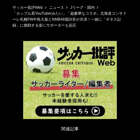
サッカー批評Web
ニュース
Jリーグ・国内
「カップル系YouTuberみたい」「超豪華なコラボ」北海道コンサド
ーレ札幌FW中島大嘉とNMB48堀詩音が共演！一緒に「ギネス記
録」に挑戦する姿にサポーターも反応
関連記事