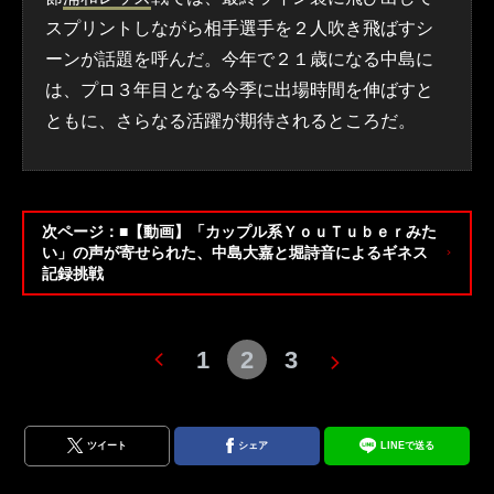
スプリントしながら相手選手を２人吹き飛ばすシ
ーンが話題を呼んだ。今年で２１歳になる中島に
は、プロ３年目となる今季に出場時間を伸ばすと
ともに、さらなる活躍が期待されるところだ。
次ページ：■【動画】「カップル系ＹｏｕＴｕｂｅｒみた
い」の声が寄せられた、中島大嘉と堀詩音によるギネス
記録挑戦
1
2
3
ツイート
シェア
LINEで送る