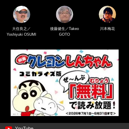
大住良之／
後藤健生／Takeo
川本梅花
Yoshiyuki OSUMI
GOTO
YouTube