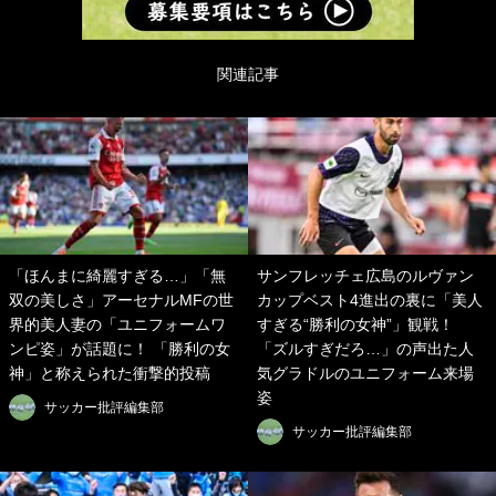
関連記事
「ほんまに綺麗すぎる…」「無
サンフレッチェ広島のルヴァン
双の美しさ」アーセナルMFの世
カップベスト4進出の裏に「美人
界的美人妻の「ユニフォームワ
すぎる“勝利の女神”」観戦！
ンピ姿」が話題に！ 「勝利の女
「ズルすぎだろ…」の声出た人
神」と称えられた衝撃的投稿
気グラドルのユニフォーム来場
姿
サッカー批評編集部
サッカー批評編集部