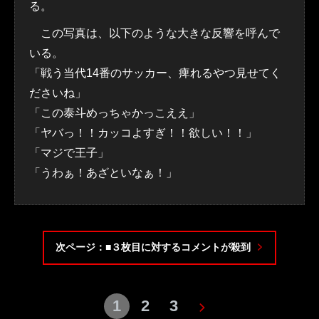
る。
この写真は、以下のような大きな反響を呼んで
いる。
「戦う当代14番のサッカー、痺れるやつ見せてく
ださいね」
「この泰斗めっちゃかっこええ」
「ヤバっ！！カッコよすぎ！！欲しい！！」
「マジで王子」
「うわぁ！あざといなぁ！」
次ページ：■３枚目に対するコメントが殺到
1
2
3