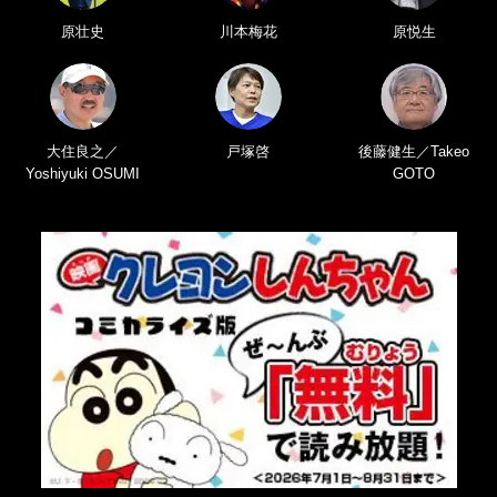
原壮史
川本梅花
原悦生
大住良之／
戸塚啓
後藤健生／Takeo
Yoshiyuki OSUMI
GOTO