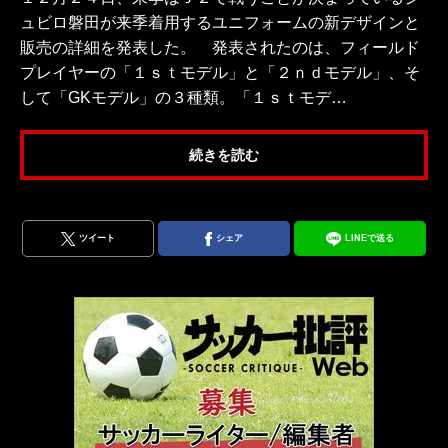
ュビロ磐田が来季着用するユニフォームの新デザインと
販売の詳細を発表した。 発表されたのは、フィールド
プレイヤーの「１ｓｔモデル」と「２ｎｄモデル」、そ
して「GKモデル」の３種類。「１ｓｔモデ…
続きを読む
ツイート
シェア
LINEで送る