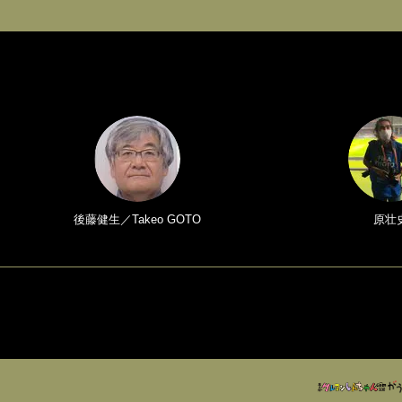
後藤健生／Takeo GOTO
原壮