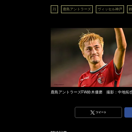
J1
鹿島アントラーズ
ヴィッセル神戸
鹿島アントラーズFW鈴木優磨 撮影：中地拓
ツイート