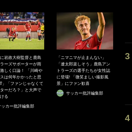
に岩政大樹監督と鹿島
「ニマニマが止まんない」
ラーズサポーターが雨
「遼太郎楽しそう」鹿島アン
激しく口論！ 「川崎や
トラーズの選手たちが女性誌
スは何年かかったと思
に登場! 「微笑ましい撮影風
⁉」「ファンじゃなくて
景」にファン歓喜
ターだろ？」と大声で
サッカー批評編集部
ける
サッカー批評編集部