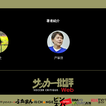
著者紹介
史
戸塚啓