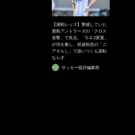
【浦和レッズ】警戒していた
鹿島アントラーズの「クロス
攻撃」で失点。「5-3-2変更」
が功を奏し、岩波拓也の「ニ
アそらし」で追いつくも逆転
ならず
サッカー批評編集部