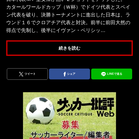
カタールワールドカップ（Ｗ杯）でドイツ代表とスペイ
ン代表を破り、決勝トーナメントに進出した日本は、ラ
ウンド１６でクロアチア代表と対決。前半に前田大然の
得点で先制し、後半にイヴァン・ペリシッ…
続きを読む
ツイート
シェア
LINEで送る