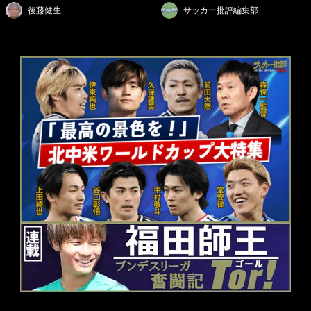
後藤健生
サッカー批評編集部