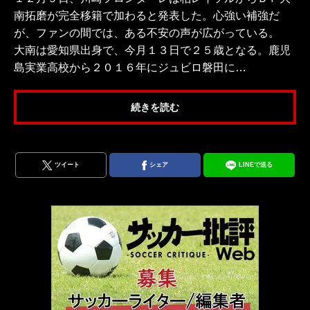
南拓磨が完全移籍で加わると発表した。心強い補強だ
が、ファンの間では、ある不安の声が広がっている。
大南は愛知県出身で、今月１３日で２５歳となる。鹿児
島実業高校から２０１６年にジュビロ磐田に…
続きを読む
ツイート
シェア
LINEで送る