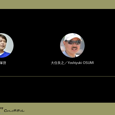
塚啓
大住良之／Yoshiyuki OSUMI