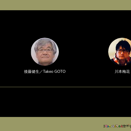
後藤健生／Takeo GOTO
川本梅花