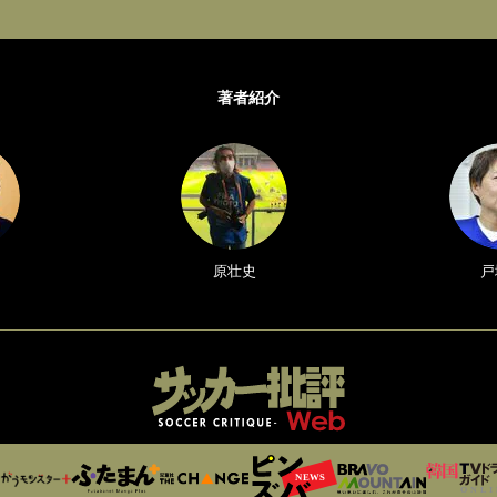
著者紹介
原壮史
戸