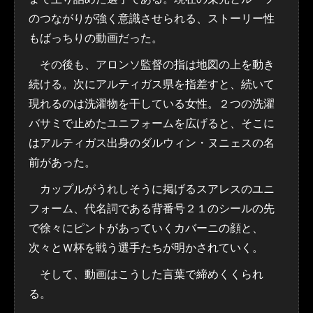
のつながりが強く意識させられる、ストーリー性
もばっちりの動画だった。
その後も、アロンソ監督の指は地図の上を動き
続ける。次にアルティガス県を指差すと、続いて
現れるのは洗濯物を干している女性。２つの洗濯
バサミで止めたユニフォームを広げると、そこに
はアルティガス出身のダルウィン・ヌニェスの名
前があった。
カップルがうれしそうに掲げるスアレスのユニ
フォーム、代名詞である背番号２１のシールの先
で徐々にピントがあっていくカバーニの顔と、
次々とＷ杯を戦う選手たちが明かされていく。
そして、動画はこうした言葉で締めくくられ
る。