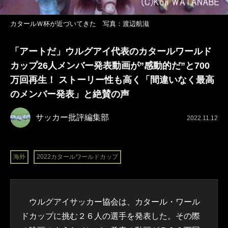
カタールＷ杯が近づいてきた 写真：渡辺航滋
「アートだ」ウルグアイ代表のカタールワールド
カップ26人メンバー発表動画が”感動的だ”と700
万回再生！ ストーリー性も高く「間違いなく最高
のメンバー発表」と絶賛の声
サッカー批評編集部
2022.11.12
海外
2022カタールワールドカップ
ウルグアイサッカー協会は、カタール・ワール
ドカップに挑む２６人の選手を発表した。その際