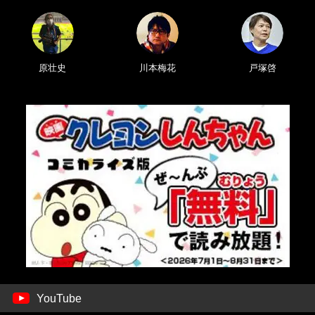
原壮史
川本梅花
戸塚啓
YouTube