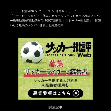
サッカー批評Web
ニュース
海外サッカー
「アートだ」ウルグアイ代表のカタールワールドカップ26人メンバ
ー発表動画が”感動的だ”と700万回再生！ ストーリー性も高く「間違
いなく最高のメンバー発表」と絶賛の声
関連記事