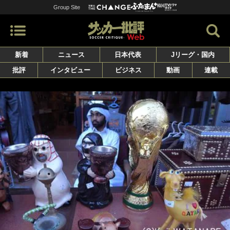
Group Site
新着
ニュース
日本代表
Jリーグ・国内
批評
インタビュー
ビジネス
動画
連載