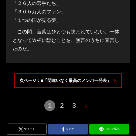
「２６人の選手たち」
「３００万人のファン」
「１つの国が見る夢」
この間、言葉はひとつも挟まれていない。一体
となってＷ杯に臨むことを、無言のうちに宣言し
たのだ。
次ページ：■「間違いなく最高のメンバー発表」
1
2
3
ツイート
シェア
LINEで送る