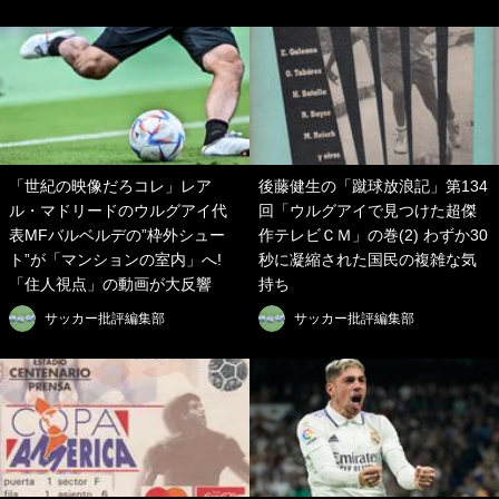
「世紀の映像だろコレ」レア
後藤健生の「蹴球放浪記」第134
ル・マドリードのウルグアイ代
回「ウルグアイで見つけた超傑
表MFバルベルデの”枠外シュー
作テレビＣＭ」の巻(2) わずか30
ト”が「マンションの室内」へ!
秒に凝縮された国民の複雑な気
「住人視点」の動画が大反響
持ち
サッカー批評編集部
サッカー批評編集部