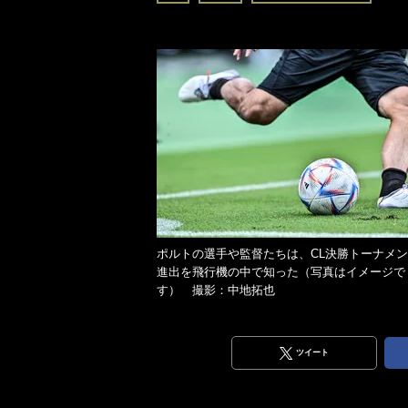
ポルトの選手や監督たちは、CL決勝トーナメ
進出を飛行機の中で知った（写真はイメージで
す） 撮影：中地拓也
ツイート