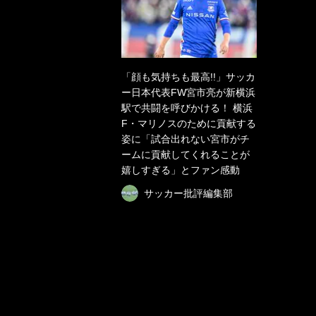
「顔も気持ちも最高!!」サッカ
ー日本代表FW宮市亮が新横浜
駅で共闘を呼びかける！ 横浜
F・マリノスのために貢献する
姿に「試合出れない宮市がチ
ームに貢献してくれることが
嬉しすぎる」とファン感動
サッカー批評編集部