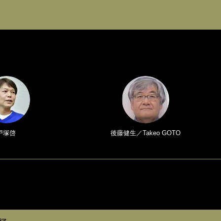
戸塚啓
後藤健生／Takeo GOTO