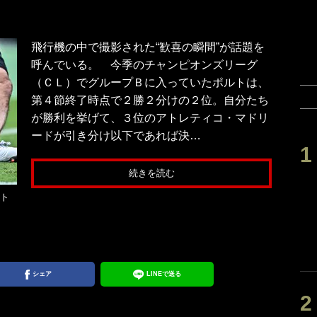
飛行機の中で撮影された“歓喜の瞬間”が話題を
呼んでいる。 今季のチャンピオンズリーグ
（ＣＬ）でグループＢに入っていたポルトは、
第４節終了時点で２勝２分けの２位。自分たち
が勝利を挙げて、３位のアトレティコ・マドリ
ードが引き分け以下であれば決…
続きを読む
ント
シェア
LINEで送る