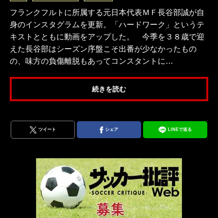
フランクフルトに所属する元日本代表ＭＦ長谷部誠が自
身のインスタグラムを更新。「ハードワーク」というテ
キストとともに動画をアップした。 今季を３８歳で迎
えた長谷部はシーズン序盤こそ出番が少なかったもの
の、味方の負傷離脱もあってコンスタントに…
続きを読む
ツイート
シェア
LINEで送る