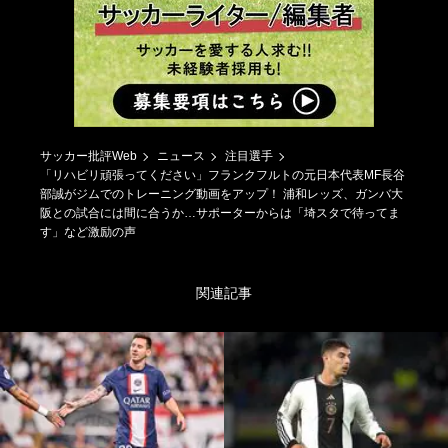
サッカー批評Web
ニュース
注目選手
「リハビリ頑張ってください」フランクフルトの元日本代表MF長谷
部誠がジムでのトレーニング動画をアップ！ 浦和レッズ、ガンバ大
阪との試合には間に合うか…サポーターからは「埼スタで待ってま
す」など激励の声
関連記事