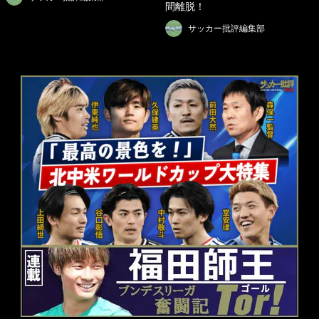
間離脱！
サッカー批評編集部