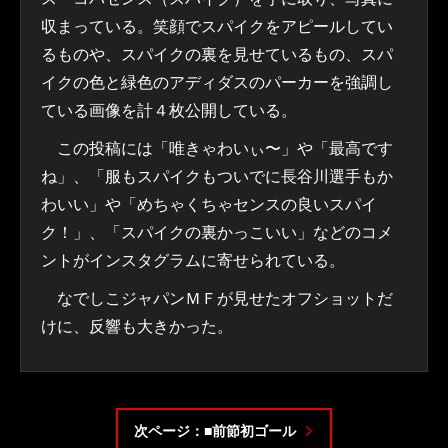
収まっている。笑顔でスパイクをアピールしてい
るものや、スパイクの裏を見せているもの、スパ
イクの色と緑色のアディダスのパーカーを強調し
ている画像を計４枚公開している。
この投稿には「唯きゃわいぃ〜」や「最高です
ね」、「服もスパイクもついでに長谷川選手もか
わいい」や「めちゃくちゃセンスの良いスパイ
ク！」、「スパイクの裏かっこいい」などのコメ
ントがインスタグラムに寄せられている。
なでしこジャパンＭＦが見せたオフショットだ
けに、反響も大きかった。
次ページ：■前節初ゴール