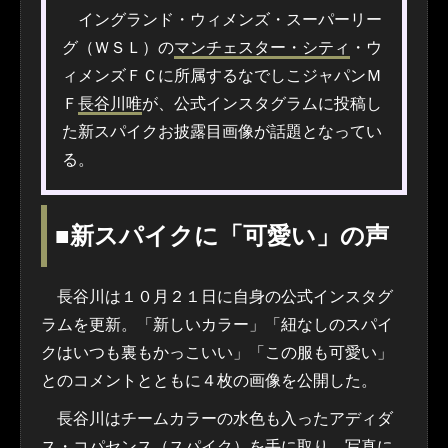
イングランド・ウィメンズ・スーパーリー
グ（ＷＳＬ）の
マンチェスター・シティ
・ウ
ィメンズＦＣに所属するなでしこジャパンＭ
Ｆ
長谷川唯
が、公式インスタグラムに投稿し
た新スパイクお披露目画像が話題となってい
る。
■新スパイクに「可愛い」の声
長谷川は１０月２１日に自身の公式インスタグ
ラムを更新。「新しいカラー」「紐なしのスパイ
クはいつも裏もかっこいい」「この服も可愛い」
とのコメントとともに４枚の画像を公開した。
長谷川はチームカラーの水色も入ったアディダ
ス・コパセンス（スパイク）を手に取り、写真に