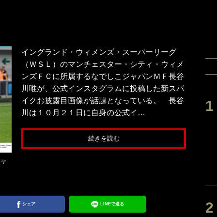
イングランド・ウィメンズ・スーパーリーグ
（ＷＳＬ）のマンチェスター・シティ・ウィメ
ンズＦＣに所属するなでしこジャパンＭＦ長谷
川唯が、公式インスタグラムに投稿した新スパ
イクお披露目画像が話題となっている。 長谷
川は１０月２１日に自身の公式イ…
続きを読む
ジャ
シェア
LINEで送る