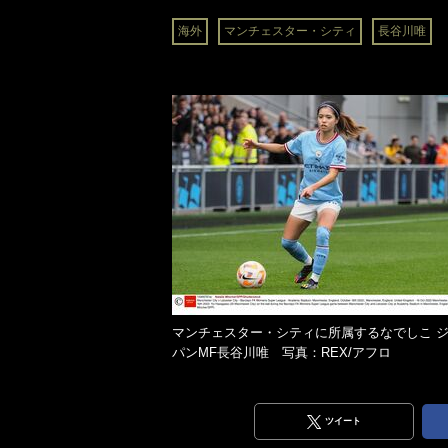
海外
マンチェスター・シティ
長谷川唯
マンチェスター・シティに所属するなでしこ 
パンMF長谷川唯 写真：REX/アフロ
ツイート