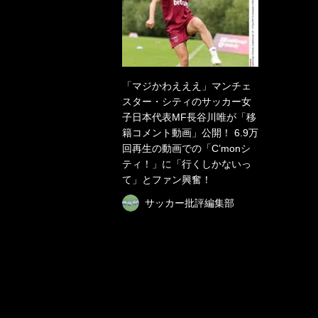
「マジかわえええ」マンチェ
スター・シティのサッカー女
子日本代表MF長谷川唯が「移
籍コメント動画」公開！ 6.9万
回再生の動画での「C’monシ
ティ！」に「行くしかないっ
て」とファン興奮！
サッカー批評編集部