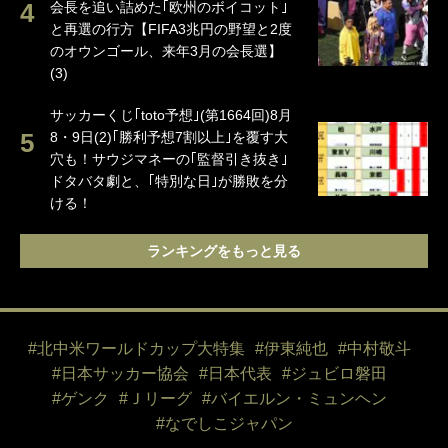
会長を追い詰めた｢欧州のボイコット｣
と再選の行方【FIFA3兆円の野望と2度
のオウンゴール、来年3月の会長選】
(3)
サッカーくじ｢toto予想｣(第1664回)8月
8・9日(2)｢勝利予想7割以上｣を覆す大
穴も！サウジマネーの｢監督引き抜き｣
ドタバタ劇と、｢特別な日｣が勝敗を分
ける！
ランキングをもっと見る
#北中米ワールドカップ大特集
#伊東純也
#中村敬斗
#日本サッカー協会
#日本代表
#ジュビロ磐田
#ゲンク
#Ｊリーグ
#バイエルン・ミュンヘン
#なでしこジャパン