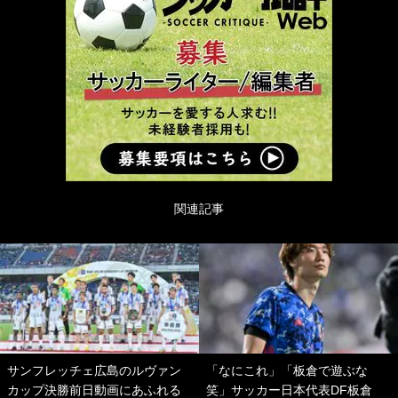
関連記事
サンフレッチェ広島のルヴァン
「なにこれ」「板倉で遊ぶな
カップ決勝前日動画にあふれる
笑」サッカー日本代表DF板倉