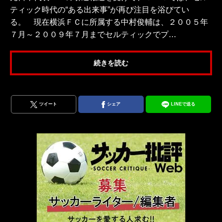
ティック時代の“ある出来事”が再び注目を浴びてい
る。 現在横浜ＦＣに所属する中村俊輔は、２００５年
７月～２００９年７月までセルティックでプ…
続きを読む
ツイート
シェア
LINEで送る