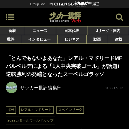
Group Site
新着
ニュース
日本代表
Jリーグ・国内
批評
インタビュー
ビジネス
動画
連載
「とんでもないよあなた」レアル・マドリードMF
バルベルデによる「1人中央突破ゴール」が話題!
逆転勝利の発端となったスーペルゴラッソ
サッカー批評編集部
2022.09.12
海外
レアル・マドリード
スペインリーグ
2022カタールワールドカップ