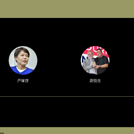
戸塚啓
原悦生