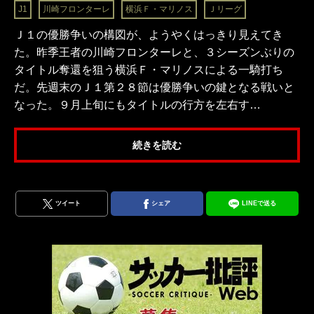
J1
川崎フロンターレ
横浜Ｆ・マリノス
Ｊリーグ
Ｊ１の優勝争いの構図が、ようやくはっきり見えてき
た。昨季王者の川崎フロンターレと、３シーズンぶりの
タイトル奪還を狙う横浜Ｆ・マリノスによる一騎打ち
だ。先週末のＪ１第２８節は優勝争いの鍵となる戦いと
なった。９月上旬にもタイトルの行方を左右す…
続きを読む
ツイート
シェア
LINEで送る