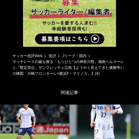
サッカー批評Web
批評
Jリーグ・国内
マッチレースの鍵を握る「もうひとつの神奈川勢」湘南ベルマーレ
と「暫定首位」サンフレッチェ広島【ようやく見えてきた優勝争い
の構図「川崎フロンターレ×横浜F・マリノス」】(4)
関連記事