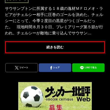
サウサンプトンに所属する１８歳の逸材ＭＦロメオ・ラ
ビアがチェルシー相手に圧巻のゴールを決めた。チェル
シーにとって、今季２度目の黒星がつくゴールだっ
た。 現地時間８月３０日、プレミアリーグ第５節が行
われ、チェルシーが敵地に乗り込んでサウサン…
続きを読む
ツイート
シェア
LINEで送る