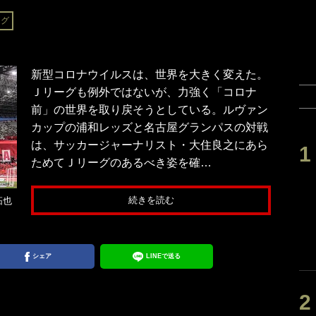
ーグ
新型コロナウイルスは、世界を大きく変えた。
Ｊリーグも例外ではないが、力強く「コロナ
前」の世界を取り戻そうとしている。ルヴァン
カップの浦和レッズと名古屋グランパスの対戦
は、サッカージャーナリスト・大住良之にあら
ためてＪリーグのあるべき姿を確…
続きを読む
拓也
シェア
LINEで送る