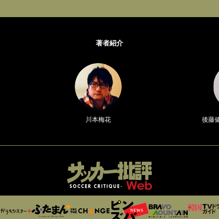
著者紹介
川本梅花
後藤健