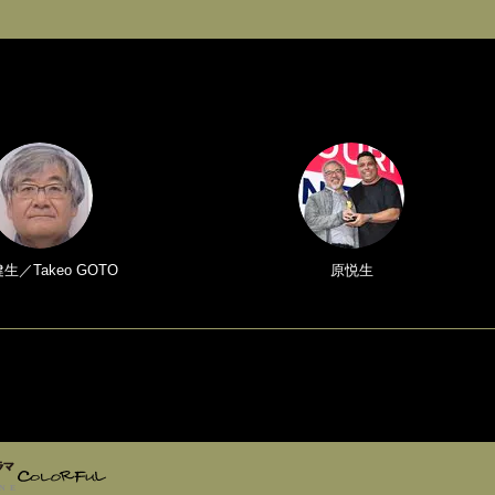
生／Takeo GOTO
原悦生