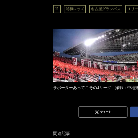
J1
浦和レッズ
名古屋グランパス
Ｊリ
サポーターあってこそのJリーグ 撮影：中地
ツイート
関連記事