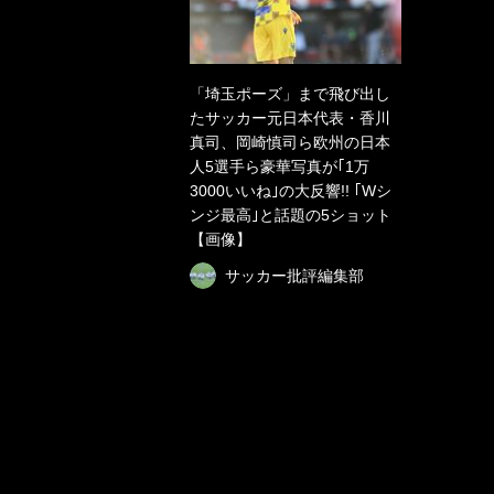
「埼玉ポーズ」まで飛び出し
たサッカー元日本代表・香川
真司、岡崎慎司ら欧州の日本
人5選手ら豪華写真が｢1万
3000いいね｣の大反響!! ｢Wシ
ンジ最高｣と話題の5ショット
【画像】
サッカー批評編集部