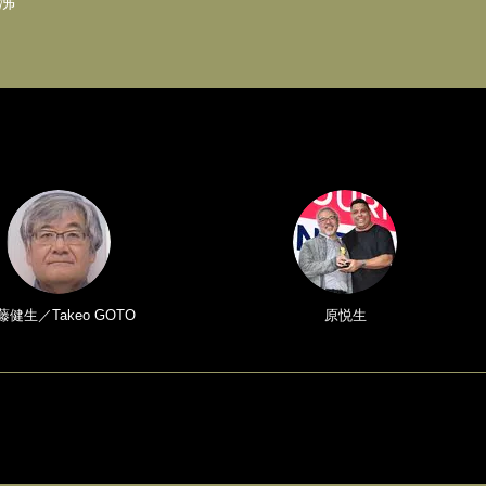
沸
藤健生／Takeo GOTO
原悦生