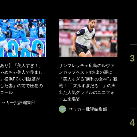
あり】「美人すぎ！」
サンフレッチェ広島のルヴァ
ゃめちゃ美人で羨まし
ンカップベスト4進出の裏に
」横浜FC小川航基が
「美人すぎる“勝利の女神”」観
した妻」の前で圧巻の
戦！ 「ズルすぎだろ…」の声
ゴール！
出た人気グラドルのユニフォ
ーム来場姿
サッカー批評編集部
サッカー批評編集部