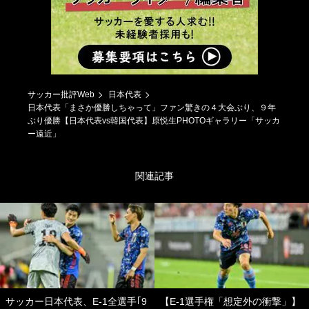
サッカー批評Web
日本代表
日本代表「まさか優勝しちゃって」ファン驚きの４大会ぶり、９年
ぶり優勝【日本代表vs韓国代表】原悦生PHOTOギャラリー「サッカ
ー遠近」
関連記事
サッカー日本代表、E-1全選手｢9
【E-1選手権「想定外の衝撃」】