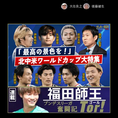
大住良之
後藤健生