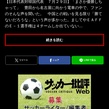
【日本代表対韓国代表 ７月２９日】「まさか優勝しち
ゃって」 豊田から名古屋に向かう電車の中で、ファン
のそんな声を聞いた。 中国との戦いを見る限り「勝て
ないだろうな」という声が多かった。ましてやＥＡＦＦ
のＥ－１選手権は４チームしか出ていない…
続きを読む
ツイート
シェア
LINEで送る