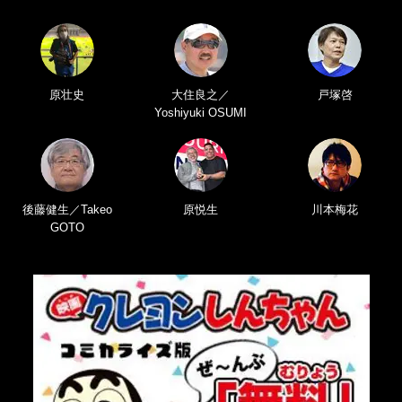
原壮史
大住良之／
戸塚啓
Yoshiyuki OSUMI
後藤健生／Takeo
原悦生
川本梅花
GOTO