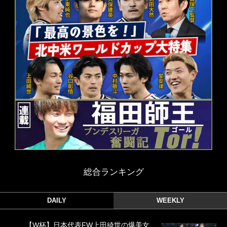
総合ランキング
DAILY
WEEKLY
【W杯】日本代表FW上田綺世の爆美女