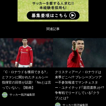
関連記事
「C・ロナウドを獲得できる?」
クリスティアーノ・ロナウドは
とファンに聞かれたチェルシー
来季どこへ!? プレシーズンツア
指揮官の回答が話題! 「Noとは言
ー不参加報道でマンチェスタ
っていない」【動画】
ー・ユナイテッド｢退団濃厚｣か!?
争奪戦でリードしている｢クラ
サッカー批評編集部
ブ｣とは?
サッカー批評編集部