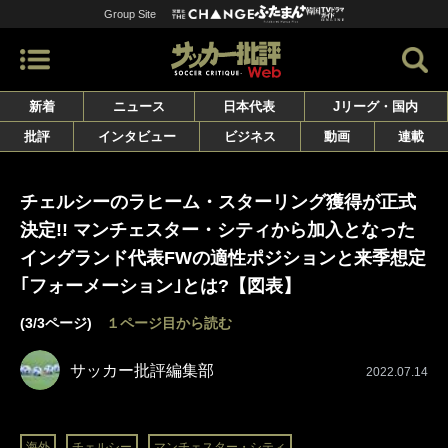
Group Site
新着
ニュース
日本代表
Jリーグ・国内
批評
インタビュー
ビジネス
動画
連載
チェルシーのラヒーム・スターリング獲得が正式
決定!! マンチェスター・シティから加入となった
イングランド代表FWの適性ポジションと来季想定
｢フォーメーション｣とは?【図表】
(3/3ページ)
１ページ目から読む
サッカー批評編集部
2022.07.14
海外
チェルシー
マンチェスター・シティ