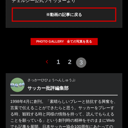
チェルシー公式ツイッターより
※動画の記事に戻る
PHOTO GALLERY 全ての写真を見る
1
2
3
さっかーひひょうへんしゅうぶ
サッカー批評編集部
1998年4月に創刊。「素晴らしいプレーと拮抗する興奮を、
言葉で伝えることができたらと思う。サッカーをプレーす
る時、観戦する時と同様の情熱を持って、読んでもらえる
ことを願っている」という創刊時の精神をそのままにWeb
でも記事を展開。日本サッカー協会100周年にあたっての