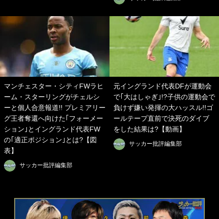
マンチェスター・シティFWラヒ
元イングランド代表DFが運動会
ーム・スターリングがチェルシ
で｢大はしゃぎ｣!?子供の運動会で
ーと個人合意報道!! プレミアリー
負けず嫌い発揮の大ハッスル!!ゴ
グ王者奪還へ向けた｢フォーメー
ールテープ直前で決死のダイブ
ション｣とイングランド代表FW
をした結果は?【動画】
の｢適正ポジション｣とは?【図
サッカー批評編集部
表】
サッカー批評編集部