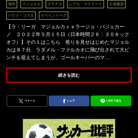
海外
マジョルカ
グラナダ
レアル・マドリード
久保建英
ハウメ・コスタ
スペインリーグ
【ラ・リーガ マジョルカｖｓラージョ・バジェカー
ノ ２０２２年５月１５日（日本時間２６：３０キック
オフ）】その１はこちら 焦りを見せはじめたマジョル
カは８７分、ラダメル・ファルカオに飛び出されて大ピ
ンチを迎えてしまうが、ゴールキーパーのマ…
続きを読む
ツイート
シェア
LINEで送る