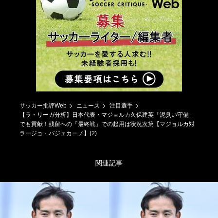
サッカー批評Web
ニュース
注目選手
【ラ・リーガ分析】日本代表・マジョルカ久保建英「泥臭い守備」
でも貢献！残留への「最終戦」での起用は状況次第【マジョルカ対
ラージョ・バジェカーノ】(2)
関連記事