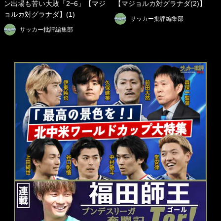
ン出場も苦い大敗「2−6」【マジ
【マジョルカ対グラナダ(2)】
ョルカ対グラナダ】(1)
サッカー批評編集部
サッカー批評編集部