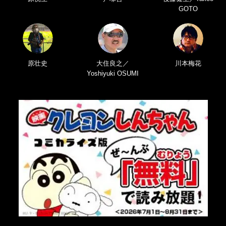
GOTO
原壮史
大住良之／
川本梅花
Yoshiyuki OSUMI