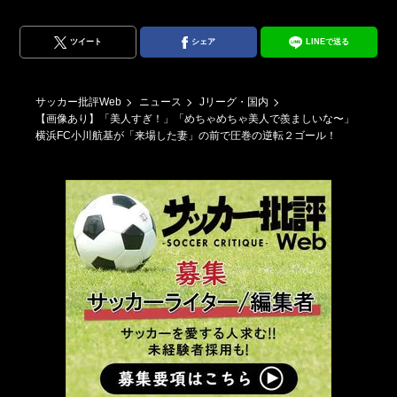
ツイート
シェア
LINEで送る
サッカー批評Web
ニュース
Jリーグ・国内
【画像あり】「美人すぎ！」「めちゃめちゃ美人で羨ましいな〜」
横浜FC小川航基が「来場した妻」の前で圧巻の逆転２ゴール！