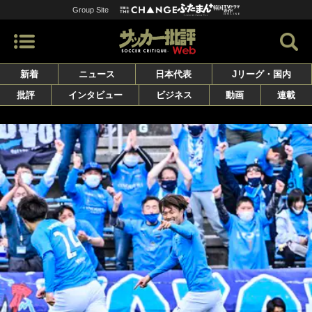
Group Site
新着
ニュース
日本代表
Jリーグ・国内
批評
インタビュー
ビジネス
動画
連載