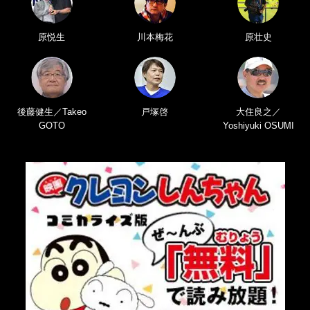
原悦生
川本梅花
原壮史
後藤健生／Takeo
戸塚啓
大住良之／
GOTO
Yoshiyuki OSUMI