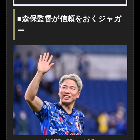
■森保監督が信頼をおくジャガ
ー