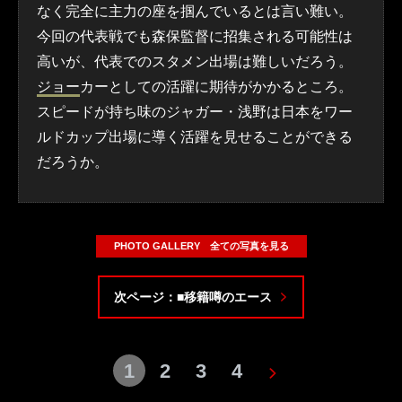
なく完全に主力の座を掴んでいるとは言い難い。
今回の代表戦でも森保監督に招集される可能性は
高いが、代表でのスタメン出場は難しいだろう。
ジョー
カーとしての活躍に期待がかかるところ。
スピードが持ち味のジャガー・浅野は日本をワー
ルドカップ出場に導く活躍を見せることができる
だろうか。
PHOTO GALLERY 全ての写真を見る
次ページ：■移籍噂のエース
1
2
3
4