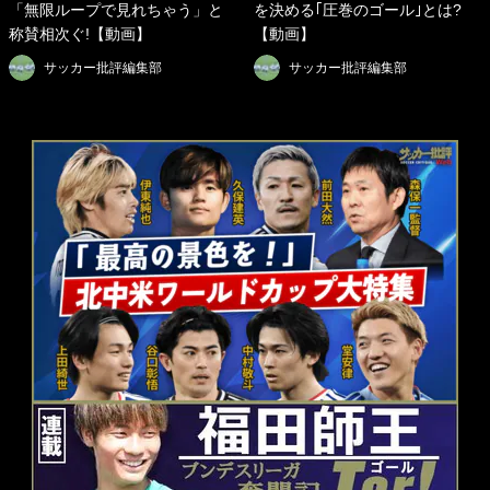
「無限ループで見れちゃう」と
を決める｢圧巻のゴール｣とは?
称賛相次ぐ!【動画】
【動画】
サッカー批評編集部
サッカー批評編集部