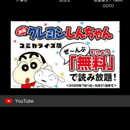
戸塚啓
原悦生
後藤健生／Takeo
GOTO
YouTube