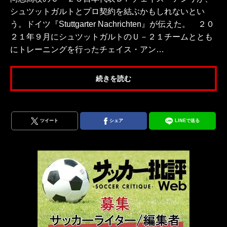
シュツットガルトとプロ契約を結ぶかもしれないとい
う。ドイツ『Stuttgarter Nachrichten』が伝えた。 ２０
２１年９月にシュツットガルトのＵ－２１チームととも
にトレーニングを行ったチェイス・アン…
続きを読む
ツイート
シェア
LINEで送る