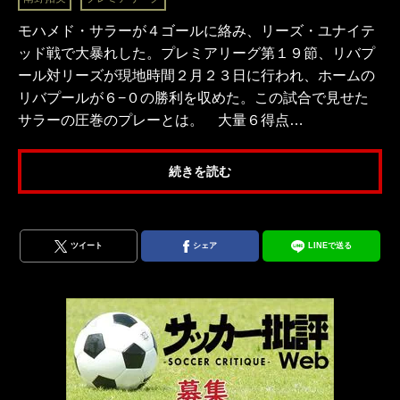
モハメド・サラーが４ゴールに絡み、リーズ・ユナイテ
ッド戦で大暴れした。プレミアリーグ第１９節、リバプ
ール対リーズが現地時間２月２３日に行われ、ホームの
リバプールが６−０の勝利を収めた。この試合で見せた
サラーの圧巻のプレーとは。 大量６得点…
続きを読む
ツイート
シェア
LINEで送る