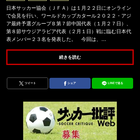
日本サッカー協会（ＪＦＡ）は１月２２日にオンライン
で会見を行い、ワールドカップカタール２０２２・アジ
ア最終予選グループＢ第７節中国代表（１月２７日）、
第８節サウジアラビア代表（２月１日）戦に臨む日本代
表メンバー２３名を発表した。 今回は、…
続きを読む
ツイート
シェア
LINEで送る