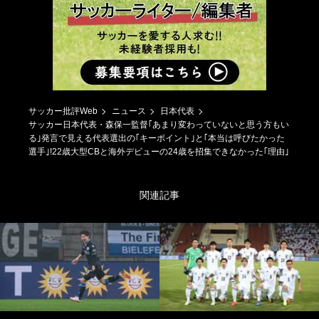
サッカー批評Web
ニュース
日本代表
サッカー日本代表・森保一監督｢あまり変わっていないと思う方もい
る｣発言で見える代表選出の｢キーポイント｣と｢本当は呼びたかった
選手｣!22歳大型CBと海外デビューの24歳を招集できなかった｢理由｣
関連記事