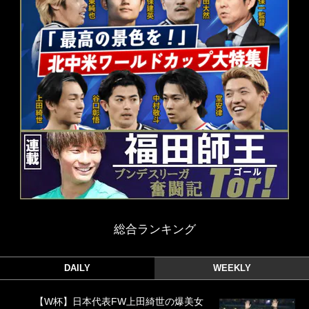
総合ランキング
DAILY
WEEKLY
【W杯】日本代表FW上田綺世の爆美女