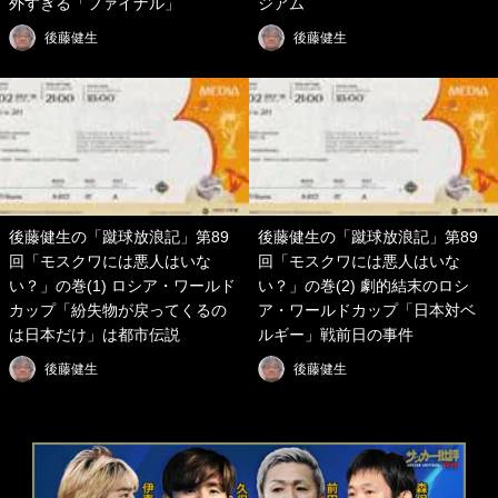
外すぎる「ファイナル」
ジアム
後藤健生
後藤健生
後藤健生の「蹴球放浪記」第89
後藤健生の「蹴球放浪記」第89
回「モスクワには悪人はいな
回「モスクワには悪人はいな
い？」の巻(1) ロシア・ワールド
い？」の巻(2) 劇的結末のロシ
カップ「紛失物が戻ってくるの
ア・ワールドカップ「日本対ベ
は日本だけ」は都市伝説
ルギー」戦前日の事件
後藤健生
後藤健生