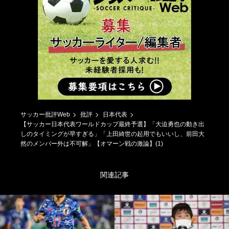
サッカー批評Web
批評
日本代表
【サッカー日本代表ワールドカップ最終予選】「大迫勇也の動き出
しのタイミングが早すぎる」「上田綺世の起用でもいいし、前田大
然のメンバー外は不可解」【オマーン戦の激論】(1)
関連記事