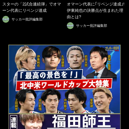
スターの「2試合連続弾」でオマ
オマーン代表に｢リベンジ達成｣!
ーン代表にリベンジ達成
伊東純也の決勝点が生まれた理
由とは?
サッカー批評編集部
サッカー批評編集部