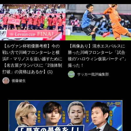
【ルヴァン杯初優勝考察】今の
【画像あり】清水エスパルスに
戦い方で川崎フロンターレと横
勝った川崎フロンターレ「試合
浜F・マリノスを追い越すために
後の“ハロウィン仮装パーティ”」
【名古屋グランパスに「2強体制
撮った！
打破」の資格はあるか】(1)
サッカー批評編集部
後藤健生