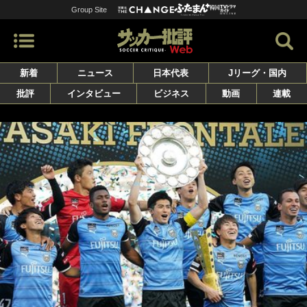
Group Site
新着
ニュース
日本代表
Jリーグ・国内
批評
インタビュー
ビジネス
動画
連載