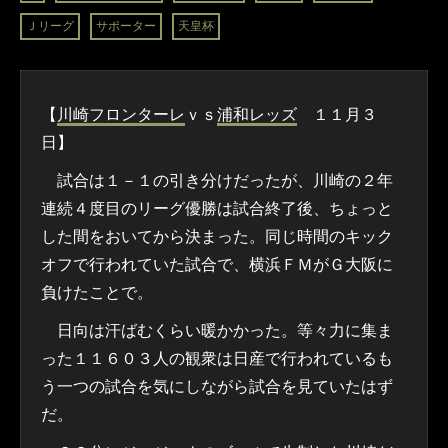
Ｊリーグ
サポーター
天皇杯
【
川崎フロンターレ
ｖｓ
浦和レッズ
１１月３
日】
試合は１－１の引き分けだったが、川崎の２年
連続４度目のリーグ優勝は試合終了後、ちょっと
した間をおいてから決まった。同じ時間のキック
オフで行われていた試合で、横浜ＦＭがＧ大阪に
負けたことで。
日向は汗ばむくらい暖かかった。等々力に集ま
った１１６０３人の観衆は日産で行われているも
う一つの試合を気にしながら試合を見ていたはず
だ。