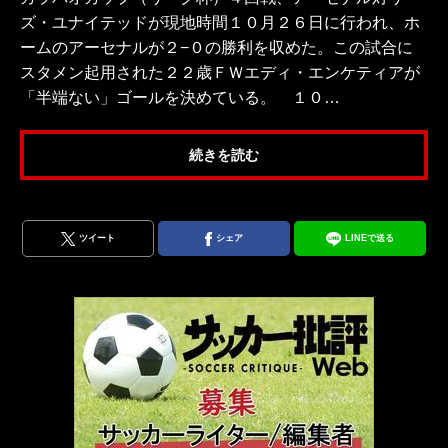
ズ・ユナイテッドが現地時間１０月２６日に行われ、ホ
ームのアーセナルが２−０の勝利を収めた。この試合に
スタメン起用された２２歳ＦＷエディ・エンケティアが
「半端ない」ゴールを決めている。 １０…
続きを読む
ツイート
シェア
LINEで送る