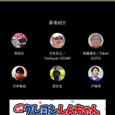
著者紹介
原悦生
大住良之／
後藤健生／Takeo
Yoshiyuki OSUMI
GOTO
川本梅花
原壮史
戸塚啓