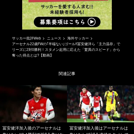
サッカー批評Web
ニュース
海外サッカー
アーセナル22歳FWの｢半端ない｣ゴール!!冨安健洋ら「主力温存」で
リーズに2対0勝利！スタメン起用に応えた「驚異のスピード」から
奪った得点とは?【動画】
関連記事
冨安健洋加入後のアーセナルは
冨安健洋加入後はアーセナルは