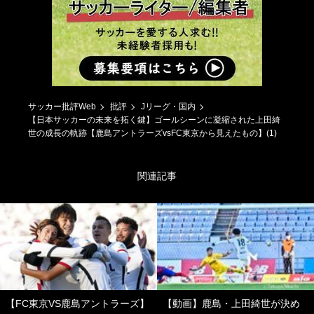
サッカー批評Web
批評
Jリーグ・国内
【日本サッカーの未来を拓く鍵】ゴールシーンに凝縮された上田綺
世の成長の軌跡【鹿島アントラーズvsFC東京から見えたもの】(1)
関連記事
【FC東京VS鹿島アントラーズ】
【動画】鹿島・上田綺世が決め