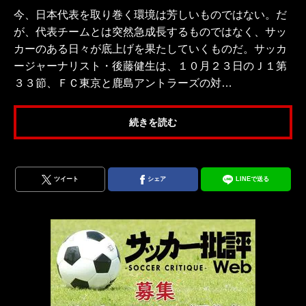
今、日本代表を取り巻く環境は芳しいものではない。だ
が、代表チームとは突然急成長するものではなく、サッ
カーのある日々が底上げを果たしていくものだ。サッカ
ージャーナリスト・後藤健生は、１０月２３日のＪ１第
３３節、ＦＣ東京と鹿島アントラーズの対…
続きを読む
ツイート
シェア
LINEで送る