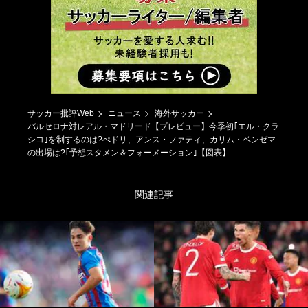
サッカー批評Web
ニュース
海外サッカー
バルセロナ対レアル・マドリード【プレビュー】今季初｢エル・クラ
シコ｣を制するのは?ぺドリ、アンス・ファティ、カリム・ベンゼマ
の出場は?｢予想スタメン＆フォーメーション｣【図表】
関連記事