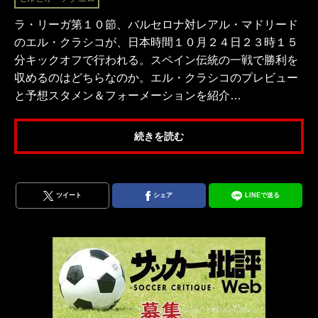
ラ・リーガ第１０節、バルセロナ対レアル・マドリード
のエル・クラシコが、日本時間１０月２４日２３時１５
分キックオフで行われる。スペイン伝統の一戦で勝利を
収めるのはどちらなのか。エル・クラシコのプレビュー
と予想スタメン＆フォーメーションを紹介…
続きを読む
ツイート
シェア
LINEで送る