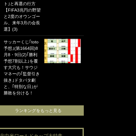
ト｣と再選の行方
海の夕日”新アウェ
【FIFA3兆円の野望
イユニに大反響｢か
と2度のオウンゴー
っこよすぎ｣｢革新
ル、来年3月の会長
的｣｢ソソられる！｣
選】(3)
｢お土産最高すぎ
サッカーくじ｢toto
笑｣｢どうやって入
予想｣(第1664回)8
手？｣ブライトン帰
月8・9日(2)｢勝利
還の三笘薫、同僚
予想7割以上｣を覆
に“ポケカ”をプレゼ
す大穴も！サウジ
ント！｢薫の笑顔見
マネーの｢監督引き
れてよかった｣｢大
抜き｣ドタバタ劇
喜びのリュテル可
と、｢特別な日｣が
愛すぎ｣
勝敗を分ける！
ランキングをも
ランキングをもっと見る
#北中米ワールドカップ大特集