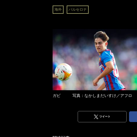
海外
バルセロナ
ガビ 写真：なかしまだいすけ／アフロ
ツイート