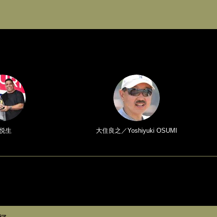
悦生
大住良之／Yoshiyuki OSUMI