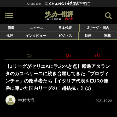
Group Site
新着
ニュース
日本代表
Jリーグ・国内
批評
インタビュー
ビジネス
動画
連載
（1）
（2）
（3）
【JリーグがセリエAに学ぶべき点】躍進アタラン
タのガスペリーニに続き台頭してきた「プロヴィ
ンチャ」の改革者たち【イタリア代表をEURO優
勝に導いた国内リーグの「超拮抗」】(1)
中村大晃
2021.10.20