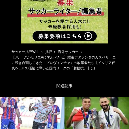
サッカー批評Web
批評
海外サッカー
【JリーグがセリエAに学ぶべき点】躍進アタランタのガスペリーニ
に続き台頭してきた「プロヴィンチャ」の改革者たち【イタリア代
表をEURO優勝に導いた国内リーグの「超拮抗」】(1)
関連記事