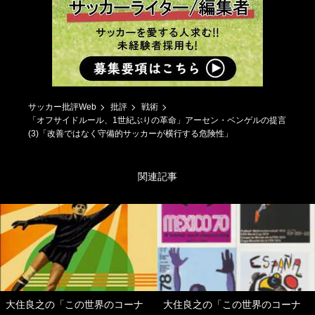
サッカー批評Web
批評
戦術
「オフサイドルール、1世紀ぶりの革命」アーセン・ベンゲルの提言
(3)「改善ではなく守備的サッカーが横行する危険性」
関連記事
大住良之の「この世界のコーナ
大住良之の「この世界のコーナ